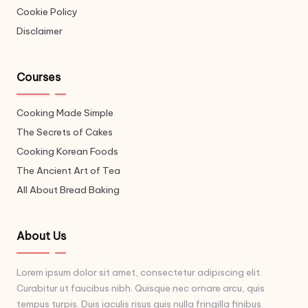
Cookie Policy
Disclaimer
Courses
Cooking Made Simple
The Secrets of Cakes
Cooking Korean Foods
The Ancient Art of Tea
All About Bread Baking
About Us
Lorem ipsum dolor sit amet, consectetur adipiscing elit.
Curabitur ut faucibus nibh. Quisque nec ornare arcu, quis
tempus turpis. Duis iaculis risus quis nulla fringilla finibus.