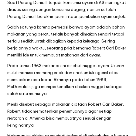
Saat Perang Dunia II terjadi, konsumsi ayam di AS meningkat
drastis seiring dengan konsumsi daging, namun setelah
Perang Dunia II berakhir, permintaan pembelian ayam anjlok.
Salah satunya karena persepsi bahwa ayam adalah bahan
makanan yang berat, terlalu banyak dimakan sendiri tetapi
terlalu sedikit untuk dibagikan kepada keluarga. Seiring
berjalannya waktu, seorang pria bernama Robert Carl Baker
memiliki ide untuk membuat makanan dari ayam.
Pada tahun 1963 makanan ini disebut nugget ayam. Ukuran
mulut manusia memang enak dan enak untuk ngemil atau
memuaskan rasa lapar. Akhirnya pada tahun 1983,
McDonald’s juga memperkenalkan chicken nugget sebagai
salah satu menunya.
Meski disebut sebagai makanan ciptaan Robert Carl Baker,
Robert tidak mematenkan penemuannya agar setiap
restoran di Amerika bisa membuatnya sesuai dengan
keinginannya.
Makanan ini akhirnya menjadi terkenal di seluruh dunia hingga