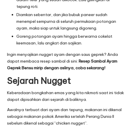
tepung roti.
Diamkan sebentar, dan jika bubuk paneer sudah
menempel sempurna di seluruh permukaan potongan
ayam, maka siap untuk langsung digoreng.
Goreng potongan ayam hingga berwarna cokelat
keemasan, lalu angkat dan sajikan.
Ingin menyajikan nugget ayam dengan saus geprek? Anda
dapat membaca resep sambal di sini:
Resep Sambal Ayam
Geprek Bensu mirip dengan aslinya, coba sekarang!
Sejarah Nugget
Keberadaan bongkahan emas yang kita nikmati saat ini tidak
dapat dipisahkan dari sejarah di baliknya.
Awalnya terbuat dari ayam dan tepung, makanan ini dikenal
sebagai makanan pokok Amerika setelah Perang Dunia II
sebelum dikenal sebagai “chicken nugget”.