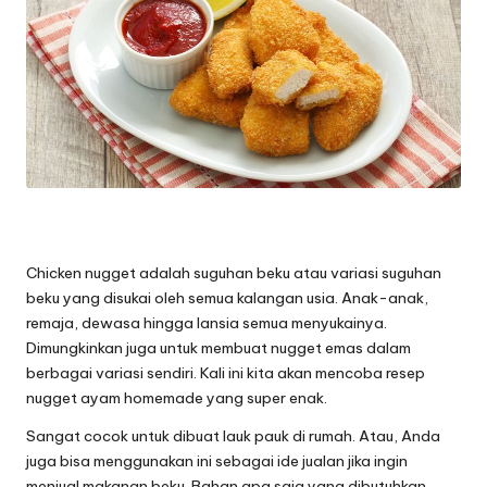
Chicken nugget adalah suguhan beku atau variasi suguhan
beku yang disukai oleh semua kalangan usia. Anak-anak,
remaja, dewasa hingga lansia semua menyukainya.
Dimungkinkan juga untuk membuat nugget emas dalam
berbagai variasi sendiri. Kali ini kita akan mencoba resep
nugget ayam homemade yang super enak.
Sangat cocok untuk dibuat lauk pauk di rumah. Atau, Anda
juga bisa menggunakan ini sebagai ide jualan jika ingin
menjual makanan beku. Bahan apa saja yang dibutuhkan