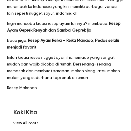
merambah ke Indonesia yang kini memiliki berbagai variasi
lain seperti nugget sayur, indomie, dll.
Ingin mencoba kreasi resep ayam lainnya? membaca:
Resep
Ayam Geprek Renyah dan Sambal Geprek Ijo
Baca juga:
Resep Ayam Reika – Reika Manado, Pedas selalu
menjadi favorit
Inilah kreasi resep nugget ayam homemade yang sangat
mudah dan wajib dicoba di rumah. Bersenang-senang
memasak dan membuat sarapan, makan siang, atau makan
malam yang sederhana tapi enak di rumah.
Resep Makanan
Koki Kita
View All Posts