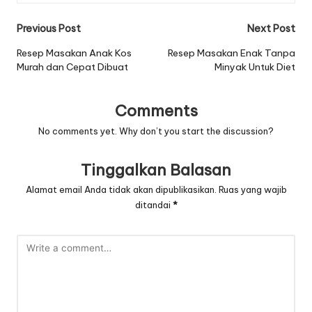
Post
Previous Post
Next Post
navigation
Resep Masakan Anak Kos
Resep Masakan Enak Tanpa
Murah dan Cepat Dibuat
Minyak Untuk Diet
Comments
No comments yet. Why don’t you start the discussion?
Tinggalkan Balasan
Alamat email Anda tidak akan dipublikasikan.
Ruas yang wajib
ditandai
*