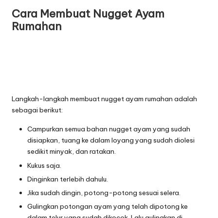
Cara Membuat Nugget Ayam
Rumahan
Langkah-langkah membuat nugget ayam rumahan adalah
sebagai berikut:
Campurkan semua bahan nugget ayam yang sudah
disiapkan, tuang ke dalam loyang yang sudah diolesi
sedikit minyak, dan ratakan.
Kukus saja.
Dinginkan terlebih dahulu.
Jika sudah dingin, potong-potong sesuai selera.
Gulingkan potongan ayam yang telah dipotong ke
dalam telur yang sudah dikocok. Lalu gulingkan di