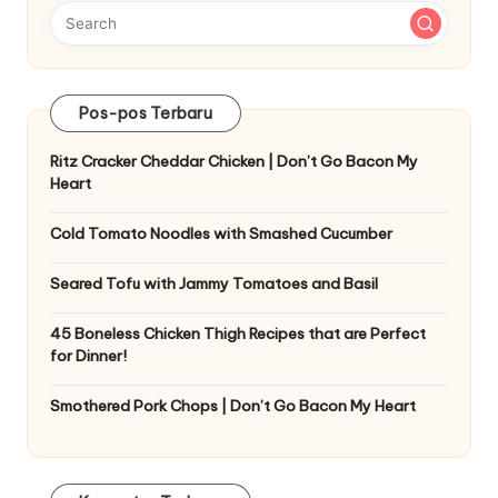
Pos-pos Terbaru
Ritz Cracker Cheddar Chicken | Don’t Go Bacon My
Heart
Cold Tomato Noodles with Smashed Cucumber
Seared Tofu with Jammy Tomatoes and Basil
45 Boneless Chicken Thigh Recipes that are Perfect
for Dinner!
Smothered Pork Chops | Don’t Go Bacon My Heart